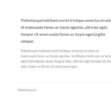
Pellentesque habitant morbi tristique senectus et net
et malesuada fames ac turpis egestas, ultricies eget,
tempor sit amet suada fames ac turpis egesta gilla
semper.
Pellentesque habitant morbi tristique senectus et netus et
malesuada fames ac turpis egestas. Vestibulum torto mes ac turp
egest loremligular quam, feugiat vitae, ultricies eget, tempor sit am
ante. Donec eu lib ero sit amet quam eges.
Related posts