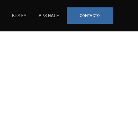
BPS ES
BPS HACE
CONTACTO