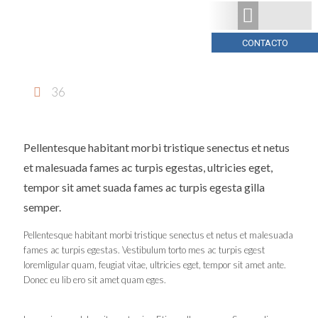
CONTACTO
36
Pellentesque habitant morbi tristique senectus et netus
et malesuada fames ac turpis egestas, ultricies eget,
tempor sit amet suada fames ac turpis egesta gilla
semper.
Pellentesque habitant morbi tristique senectus et netus et malesuada
fames ac turpis egestas. Vestibulum torto mes ac turpis egest
loremligular quam, feugiat vitae, ultricies eget, tempor sit amet ante.
Donec eu lib ero sit amet quam eges.