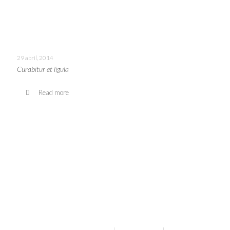
29 abril, 2014
Curabitur et ligula
Read more