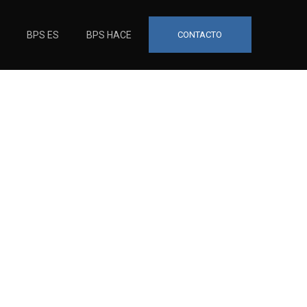
BPS ES
BPS HACE
CONTACTO