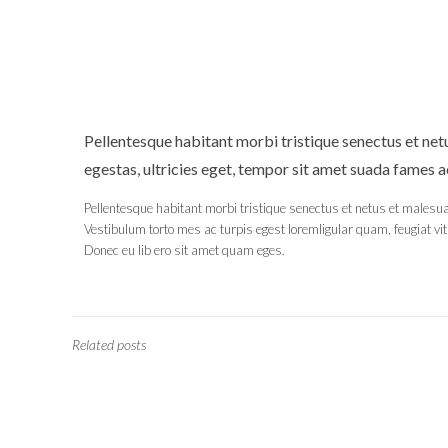
Pellentesque habitant morbi tristique senectus et net
egestas, ultricies eget, tempor sit amet suada fames a
Pellentesque habitant morbi tristique senectus et netus et malesu
Vestibulum torto mes ac turpis egest loremligular quam, feugiat vita
Donec eu lib ero sit amet quam eges.
Related posts