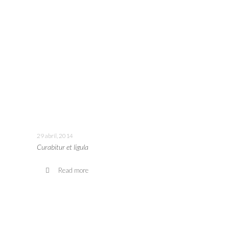
29 abril, 2014
Curabitur et ligula
Read more